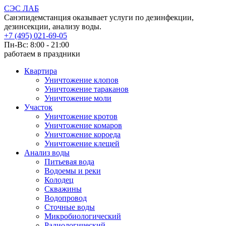
СЭС ЛАБ
Санэпидемстанция оказывает услуги по дезинфекции,
дезинсекции, анализу воды.
+7 (495) 021-69-05
Пн-Вс: 8:00 - 21:00
работаем в праздники
Квартира
Уничтожение клопов
Уничтожение тараканов
Уничтожение моли
Участок
Уничтожение кротов
Уничтожение комаров
Уничтожение короеда
Уничтожение клещей
Анализ воды
Питьевая вода
Водоемы и реки
Колодец
Скважины
Водопровод
Сточные воды
Микробиологический
Радиологический