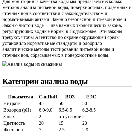
Для мониторинга качества воды мы предлагаем несколько
методов анализа питьевой воды, поверхностных, подземных и
сточных вод в соответствии с законодательством и
нормативными актами. Закон о безопасной питьевой воде и
Закон о чистой воде — два важных экологических закона,
регулирующих водные нормы в Подмосковье. Эти законы
требуют, чтобы Агентство по охране окружающей среды
установило нормативные стандарты и одобрило
аналитические методы тестирования питьевой воды и
сточных вод, сбрасываемых в поверхностные воды.
Категории анализа воды
Показатели
СанПиН
ВОЗ
ЕЭС
Нитраты
45
50
50
Водород (pH)
6,0-9,0
6,5-8,5
6,2-8,5
Запах
2
отсутствие
2
Цветность
20
15
20
Жесткость
7
2.5
2.9