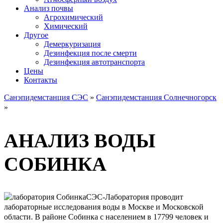
Анализ почвы
Агрохимический
Химический
Другое
Демеркуризация
Дезинфекция после смерти
Дезинфекция автотранспорта
Цены
Контакты
Санэпидемстанция СЭС
»
Санэпидемстанция Солнечногорск
»
АНАЛИЗ ВОДЫ
СОБИНКА
СЭС-Лаборатория проводит
лабораторные исследования воды в Москве и Московской
области. В районе Собинка с населением в 17799 человек и