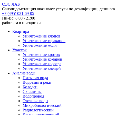
СЭС ЛАБ
Санэпидемстанция оказывает услуги по дезинфекции, дезинсек
+7 (495) 021-69-05
Пн-Вс: 8:00 - 21:00
работаем в праздники
Квартира
Уничтожение клопов
Уничтожение тараканов
Уничтожение моли
Участок
Уничтожение кротов
Уничтожение комаров
Уничтожение короеда
Уничтожение клещей
Анализ воды
Питьевая вода
Водоемы и реки
Колодец
Скважины
Водопровод
Сточные воды
Микробиологический
Радиологический
Бактериологический