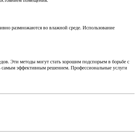
 состоянием помещения.
ктивно размножаются во влажной среде. Использование
едов. Эти методы могут стать хорошим подспорьем в борьбе с
ыть самым эффективным решением. Профессиональные услуги