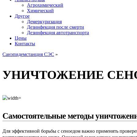
Агрохимический
Химический
Другое
Демеркуризация
Дезинфекция после смерти
Дезинфекция автотранспорта
Цены
Контакты
Санэпидемстанция СЭС
»
УНИЧТОЖЕНИЕ СЕНО
Самостоятельные методы уничтожени
Для эффективной борьбы с сеноедом важно применять проверен