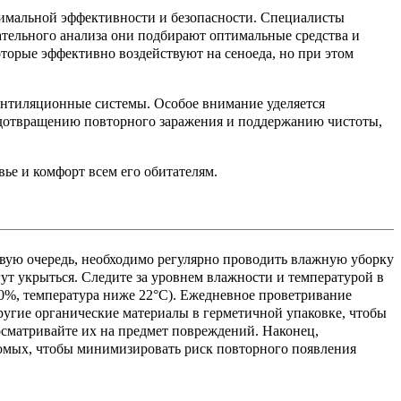
симальной эффективности и безопасности. Специалисты
ательного анализа они подбирают оптимальные средства и
торые эффективно воздействуют на сеноеда, но при этом
вентиляционные системы. Особое внимание уделяется
едотвращению повторного заражения и поддержанию чистоты,
ье и комфорт всем его обитателям.
вую очередь, необходимо регулярно проводить влажную уборку
т укрыться. Следите за уровнем влажности и температурой в
0%, температура ниже 22°C). Ежедневное проветривание
ругие органические материалы в герметичной упаковке, чтобы
осматривайте их на предмет повреждений. Наконец,
омых, чтобы минимизировать риск повторного появления