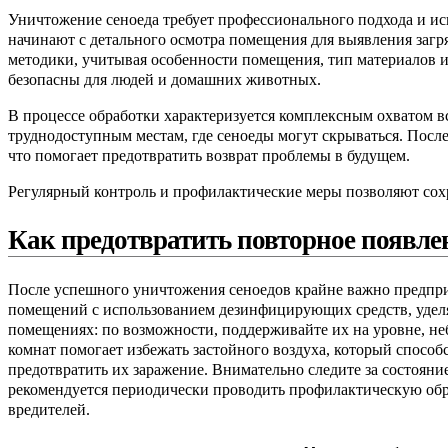
Уничтожение сеноеда требует профессионального подхода и и
начинают с детального осмотра помещения для выявления загр
методики, учитывая особенности помещения, тип материалов 
безопасны для людей и домашних животных.
В процессе обработки характеризуется комплексным охватом в
труднодоступным местам, где сеноеды могут скрываться. Пос
что помогает предотвратить возврат проблемы в будущем.
Регулярный контроль и профилактические меры позволяют сохр
Как предотвратить повторное появле
После успешного уничтожения сеноедов крайне важно предпри
помещений с использованием дезинфицирующих средств, уделяя
помещениях: по возможности, поддерживайте их на уровне, не
комнат помогает избежать застойного воздуха, который спосо
предотвратить их заражение. Внимательно следите за состояни
рекомендуется периодически проводить профилактическую обр
вредителей.