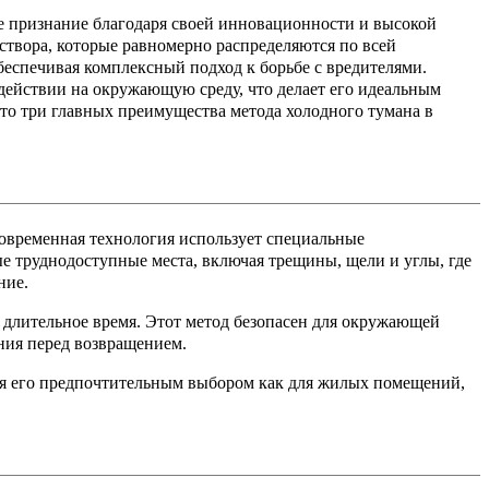
е признание благодаря своей инновационности и высокой
створа, которые равномерно распределяются по всей
обеспечивая комплексный подход к борьбе с вредителями.
действии на окружающую среду, что делает его идеальным
то три главных преимущества метода холодного тумана в
современная технология использует специальные
е труднодоступные места, включая трещины, щели и углы, где
ние.
 длительное время. Этот метод безопасен для окружающей
ния перед возвращением.
ая его предпочтительным выбором как для жилых помещений,