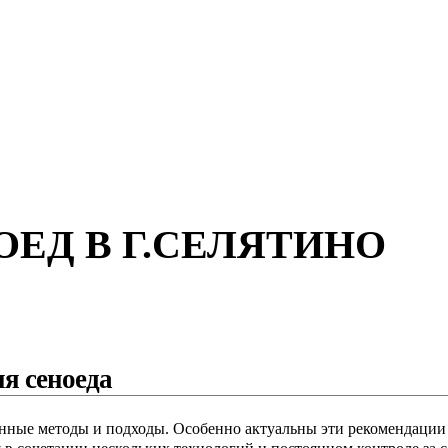
ЕД В Г.СЕЛЯТИНО
я сеноеда
ные методы и подходы. Особенно актуальны эти рекомендации д