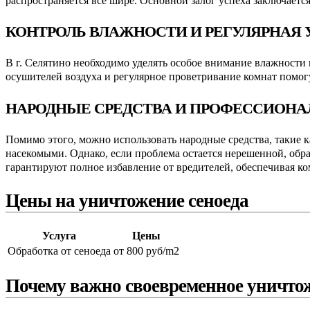
распространяется все шире. Основной залог успеха заключаетс
КОНТРОЛЬ ВЛАЖНОСТИ И РЕГУЛЯРНАЯ 
В г. Селятино необходимо уделять особое внимание влажности
осушителей воздуха и регулярное проветривание комнат помогу
НАРОДНЫЕ СРЕДСТВА И ПРОФЕССИОН
Помимо этого, можно использовать народные средства, такие к
насекомыми. Однако, если проблема остается нерешенной, об
гарантируют полное избавление от вредителей, обеспечивая ко
Цены на уничтожение сеноеда
Услуга
Цены
Обработка от сеноеда
от 800 руб/m2
Почему важно своевременное уничтож