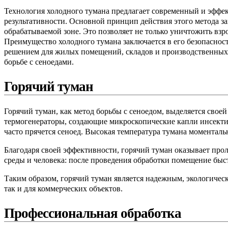
Технология холодного тумана предлагает современный и эффе
результативности. Основной принцип действия этого метода з
обрабатываемой зоне. Это позволяет не только уничтожить взр
Преимущество холодного тумана заключается в его безопаснос
решением для жилых помещений, складов и производственных п
борьбе с сеноедами.
Горячий туман
Горячий туман, как метод борьбы с сеноедом, выделяется сво
термогенераторы, создающие микроскопические капли инсектиц
часто прячется сеноед. Высокая температура тумана моментал
Благодаря своей эффективности, горячий туман оказывает про
среды и человека: после проведения обработки помещение быс
Таким образом, горячий туман является надежным, экологиче
так и для коммерческих объектов.
Профессиональная обработка