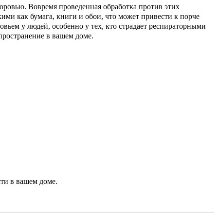
оровью. Вовремя проведенная обработка против этих
ми как бумага, книги и обои, что может привести к порче
вьем у людей, особенно у тех, кто страдает респираторными
пространение в вашем доме.
ти в вашем доме.