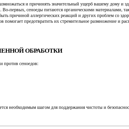
азмножаться и причинять значительный ущерб вашему дому и зд
 Во-первых, сеноеды питаются органическими материалами, таки
ыть причиной аллергических реакций и других проблем со здоро
ов помогает предотвратить их стремительное размножение и рас
ЕННОЙ ОБРАБОТКИ
и против сеноедов:
яется необходимым шагом для поддержания чистоты и безопаснос