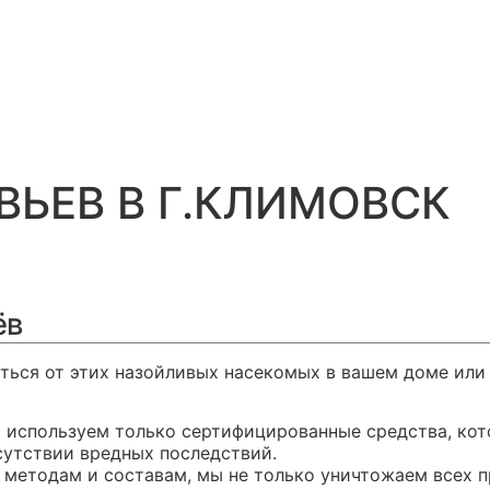
ЬЕВ В Г.КЛИМОВСК
ёв
ться от этих назойливых насекомых в вашем доме или
ы используем только сертифицированные средства, ко
сутствии вредных последствий.
методам и составам, мы не только уничтожаем всех 