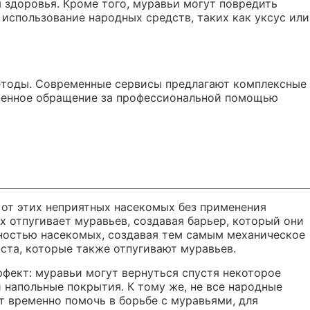
 здоровья. Кроме того, муравьи могут повредить
 использование народных средств, таких как уксус или
етоды. Современные сервисы предлагают комплексные
еменное обращение за профессиональной помощью
от этих неприятных насекомых без применения
х отпугивает муравьев, создавая барьер, который они
вностью насекомых, создавая тем самым механическое
ста, которые также отпугивают муравьев.
ффект: муравьи могут вернуться спустя некоторое
 напольные покрытия. К тому же, не все народные
т временно помочь в борьбе с муравьями, для