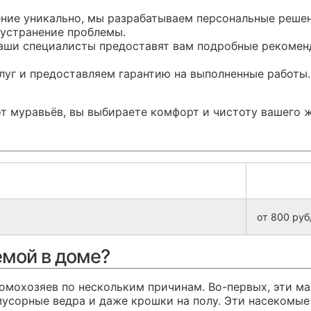
ие уникально, мы разрабатываем персональные решен
 устранение проблемы.
наши специалисты предоставят вам подробные рекоме
слуг и предоставляем гарантию на выполненные работы
т муравьёв, вы выбираете комфорт и чистоту вашего ж
от 800 ру
емой в доме?
омохозяев по нескольким причинам. Во-первых, эти м
мусорные ведра и даже крошки на полу. Эти насекомые