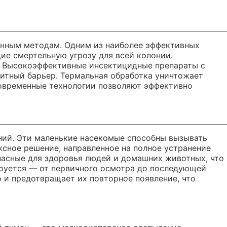
онным методам. Одним из наиболее эффективных
ие смертельную угрозу для всей колонии.
а. Высокоэффективные инсектицидные препараты с
щитный барьер. Термальная обработка уничтожает
современные технологии позволяют эффективно
ний. Эти маленькие насекомые способны вызывать
сное решение, направленное на полное устранение
пасные для здоровья людей и домашних животных, что
ируется — от первичного осмотра до последующей
о и предотвращает их повторное появление, что