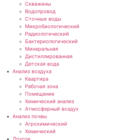
Скважины
Водопровод
Сточные воды
Микробиологический
Радиологический
Бактериологический
Минеральная
Дистиллированная
Детская вода
Анализ воздуха
Квартира
Рабочая зона
Помещение
Химический анализ
Атмосферный воздух
Анализ почвы
Агрохимический
Химический
Другое