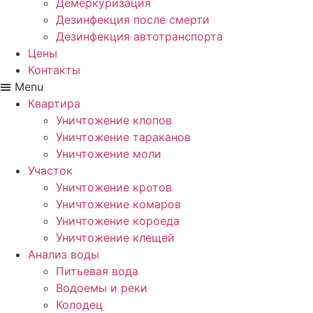
Демеркуризация
Дезинфекция после смерти
Дезинфекция автотранспорта
Цены
Контакты
Menu
Квартира
Уничтожение клопов
Уничтожение тараканов
Уничтожение моли
Участок
Уничтожение кротов
Уничтожение комаров
Уничтожение короеда
Уничтожение клещей
Анализ воды
Питьевая вода
Водоемы и реки
Колодец