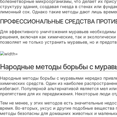
болезнетворные микроорганизмы, что делает их присут
структуру здания, создавая гнезда в стенах или фунда
лимонный сок. Однако такие методы дают лишь време
ПРОФЕССИОНАЛЬНЫЕ СРЕДСТВА ПРОТИВ
Для эффективного уничтожения муравьев необходимы
решения, включая как химические, так и экологическ
позволяет не только устранить муравьев, но и предот
Народные методы борьбы с мурав
Народные методы борьбы с муравьями нередко привле
химических средств. Один из наиболее распространенн
избегают. Популярной альтернативой является мел ил
препятствие для их передвижения. Некоторые люди от
Тем не менее, у этих методов есть значительные недо
время. Во-вторых, уксус и другие подобные вещества 
методы безопасны для домашних животных и маленьких