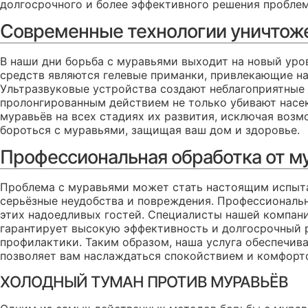
долгосрочного и более эффективного решения пробле
Современные технологии уничтож
В наши дни борьба с муравьями выходит на новый ур
средств являются гелевые приманки, привлекающие на
Ультразвуковые устройства создают неблагоприятные
пролонгированным действием не только убивают насек
муравьёв на всех стадиях их развития, исключая воз
бороться с муравьями, защищая ваш дом и здоровье.
Профессиональная обработка от м
Проблема с муравьями может стать настоящим испыта
серьёзные неудобства и повреждения. Профессиональн
этих надоедливых гостей. Специалисты нашей компан
гарантирует высокую эффективность и долгосрочный 
профилактики. Таким образом, наша услуга обеспечива
позволяет вам наслаждаться спокойствием и комфорто
ХОЛОДНЫЙ ТУМАН ПРОТИВ МУРАВЬЁВ