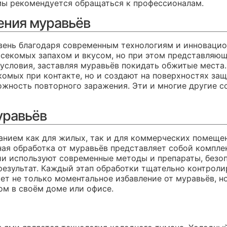
мы рекомендуется обращаться к профессионалам.
ения муравьёв
овень благодаря современным технологиям и инноваци
секомых запахом и вкусом, но при этом представляющ
 условия, заставляя муравьёв покидать обжитые мест
омых при контакте, но и создают на поверхностях за
можность повторного заражения. Эти и многие другие 
уравьёв
нием как для жилых, так и для коммерческих помеще
ая обработка от муравьёв представляет собой комплек
ии используют современные методы и препараты, безо
результат. Каждый этап обработки тщательно контрол
ет не только моментальное избавление от муравьёв, н
м в своём доме или офисе.