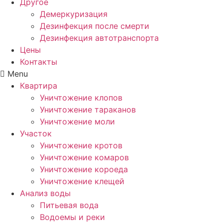
Другое
Демеркуризация
Дезинфекция после смерти
Дезинфекция автотранспорта
Цены
Контакты
Menu
Квартира
Уничтожение клопов
Уничтожение тараканов
Уничтожение моли
Участок
Уничтожение кротов
Уничтожение комаров
Уничтожение короеда
Уничтожение клещей
Анализ воды
Питьевая вода
Водоемы и реки