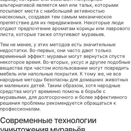
альтернативой является мел или тальк, которыми
посыпают места с наибольшей активностью
насекомых, создавая тем самым механическое
препятствие для их передвижения. Некоторые люди
отдают предпочтение ароматам корицы или лаврового
листа, которые также отпугивают муравьев.
Тем не менее, у этих методов есть значительные
недостатки. Во-первых, они часто дают только
временный эффект: муравьи могут вернуться спустя
некоторое время. Во-вторых, уксус и другие подобные
вещества при частом использовании могут повредить
мебель или напольные покрытия. К тому же, не все
народные методы безопасны для домашних животных
и маленьких детей. Таким образом, хотя народные
средства могут временно помочь в борьбе с
муравьями, для долгосрочного и более эффективного
решения проблемы рекомендуется обращаться к
профессионалам.
Современные технологии
уничтожения муравьёв