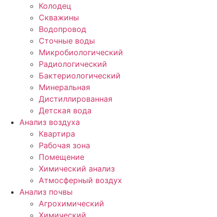
Колодец
Скважины
Водопровод
Сточные воды
Микробиологический
Радиологический
Бактериологический
Минеральная
Дистиллированная
Детская вода
Анализ воздуха
Квартира
Рабочая зона
Помещение
Химический анализ
Атмосферный воздух
Анализ почвы
Агрохимический
Химический