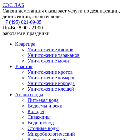
СЭС ЛАБ
Санэпидемстанция оказывает услуги по дезинфекции,
дезинсекции, анализу воды.
+7 (495) 021-69-05
Пн-Вс: 8:00 - 21:00
работаем в праздники
Квартира
Уничтожение клопов
Уничтожение тараканов
Уничтожение моли
Участок
Уничтожение кротов
Уничтожение комаров
Уничтожение короеда
Уничтожение клещей
Анализ воды
Питьевая вода
Водоемы и реки
Колодец
Скважины
Водопровод
Сточные воды
Микробиологический
Радиологический