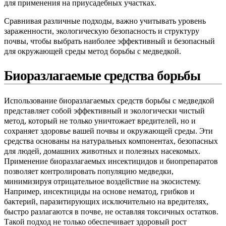
для применения на приусадебных участках.
Сравнивая различные подходы, важно учитывать уровень
зараженности, экологическую безопасность и структуру
почвы, чтобы выбрать наиболее эффективный и безопасный
для окружающей среды метод борьбы с медведкой.
Биоразлагаемые средства борьбы
Использование биоразлагаемых средств борьбы с медведкой
представляет собой эффективный и экологически чистый
метод, который не только уничтожает вредителей, но и
сохраняет здоровье вашей почвы и окружающей среды. Эти
средства основаны на натуральных компонентах, безопасных
для людей, домашних животных и полезных насекомых.
Применение биоразлагаемых инсектицидов и биопрепаратов
позволяет контролировать популяцию медведки,
минимизируя отрицательное воздействие на экосистему.
Например, инсектициды на основе нематод, грибков и
бактерий, паразитирующих исключительно на вредителях,
быстро разлагаются в почве, не оставляя токсичных остатков.
Такой подход не только обеспечивает здоровый рост