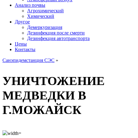
Анализ почвы
Агрохимический
Химический
Другое
Демеркуризация
Дезинфекция после смерти
Дезинфекция автотранспорта
Цены
Контакты
Санэпидемстанция СЭС
»
УНИЧТОЖЕНИЕ
МЕДВЕДКИ В
Г.МОЖАЙСК