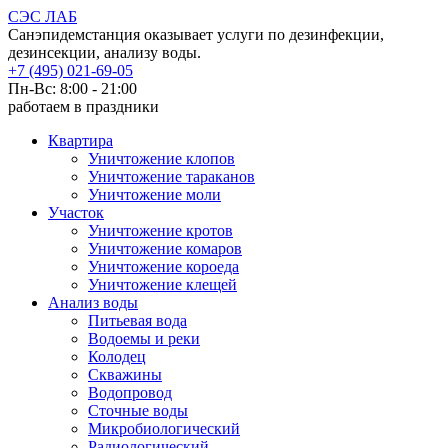
СЭС ЛАБ
Санэпидемстанция оказывает услуги по дезинфекции,
дезинсекции, анализу воды.
+7 (495) 021-69-05
Пн-Вс: 8:00 - 21:00
работаем в праздники
Квартира
Уничтожение клопов
Уничтожение тараканов
Уничтожение моли
Участок
Уничтожение кротов
Уничтожение комаров
Уничтожение короеда
Уничтожение клещей
Анализ воды
Питьевая вода
Водоемы и реки
Колодец
Скважины
Водопровод
Сточные воды
Микробиологический
Радиологический