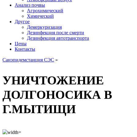
Анализ почвы
Агрохимический
Химический
Другое
Демеркуризация
Дезинфекция после смерти
Дезинфекция автотранспорта
Цены
Контакты
Санэпидемстанция СЭС
»
УНИЧТОЖЕНИЕ
ДОЛГОНОСИКА В
Г.МЫТИЩИ