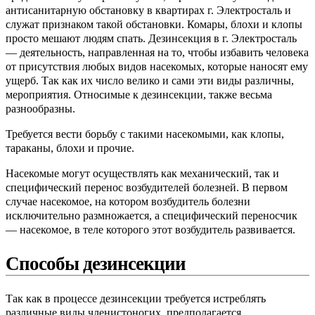
антисанитарную обстановку в квартирах г. Электросталь и
служат признаком такой обстановки. Комары, блохи и клопы
просто мешают людям спать. Дезинсекция в г. Электросталь
— деятельность, направленная на то, чтобы избавить человека
от присутствия любых видов насекомых, которые наносят ему
ущерб. Так как их число велико и сами эти виды различны,
мероприятия. Относимые к дезинсекции, также весьма
разнообразны.
Требуется вести борьбу с такими насекомыми, как клопы,
тараканы, блохи и прочие.
Насекомые могут осуществлять как механический, так и
специфический перенос возбудителей болезней. В первом
случае насекомое, на котором возбудитель болезни
исключительно размножается, а специфический переносчик
— насекомое, в теле которого этот возбудитель развивается.
Способы дезинсекции
Так как в процессе дезинсекции требуется истреблять
различные виды членистоногих, предполагается