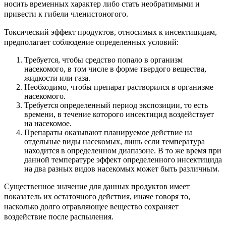
носить временных характер либо стать необратимыми и
привести к гибели членистоногого.
Токсический эффект продуктов, относимых к инсектицидам,
предполагает соблюдение определенных условий:
Требуется, чтобы средство попало в организм
насекомого, в том числе в форме твердого вещества,
жидкости или газа.
Необходимо, чтобы препарат растворился в организме
насекомого.
Требуется определенный период экспозиции, то есть
времени, в течение которого инсектицид воздействует
на насекомое.
Препараты оказывают планируемое действие на
отдельные виды насекомых, лишь если температура
находится в определенном диапазоне. В то же время при
данной температуре эффект определенного инсектицида
на два разных видов насекомых может быть различным.
Существенное значение для данных продуктов имеет
показатель их остаточного действия, иначе говоря то,
насколько долго отравляющее вещество сохраняет
воздействие после распыления.