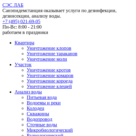
СЭС ЛАБ
Санэпидемстанция оказывает услуги по дезинфекции,
дезинсекции, анализу воды.
+7 (495) 021-69-05
Пн-Вс: 8:00 - 21:00
работаем в праздники
Квартира
Уничтожение клопов
Уничтожение тараканов
Уничтожение моли
Участок
Уничтожение кротов
Уничтожение комаров
Уничтожение короеда
Уничтожение клещей
Анализ воды
Питьевая вода
Водоемы и реки
Колодец
Скважины
Водопровод
Сточные воды
Микробиологический
Радиологический