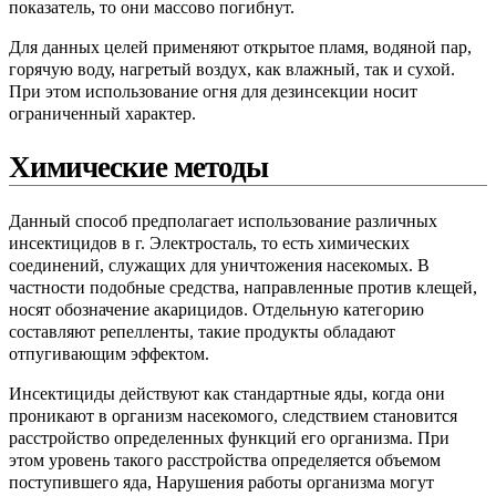
показатель, то они массово погибнут.
Для данных целей применяют открытое пламя, водяной пар,
горячую воду, нагретый воздух, как влажный, так и сухой.
При этом использование огня для дезинсекции носит
ограниченный характер.
Химические методы
Данный способ предполагает использование различных
инсектицидов в г. Электросталь, то есть химических
соединений, служащих для уничтожения насекомых. В
частности подобные средства, направленные против клещей,
носят обозначение акарицидов. Отдельную категорию
составляют репелленты, такие продукты обладают
отпугивающим эффектом.
Инсектициды действуют как стандартные яды, когда они
проникают в организм насекомого, следствием становится
расстройство определенных функций его организма. При
этом уровень такого расстройства определяется объемом
поступившего яда, Нарушения работы организма могут