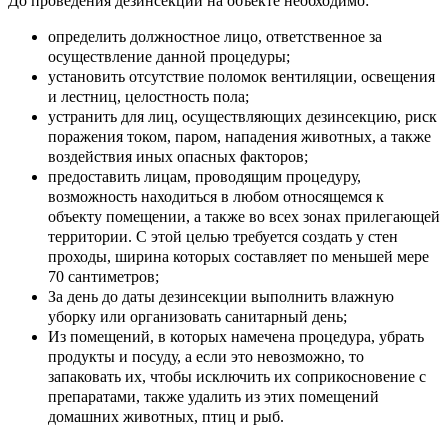
До проведения дезинсекции на объекте необходимо:
определить должностное лицо, ответственное за
осуществление данной процедуры;
установить отсутствие поломок вентиляции, освещения
и лестниц, целостность пола;
устранить для лиц, осуществляющих дезинсекцию, риск
поражения током, паром, нападения животных, а также
воздействия иных опасных факторов;
предоставить лицам, проводящим процедуру,
возможность находиться в любом относящемся к
объекту помещении, а также во всех зонах прилегающей
территории. С этой целью требуется создать у стен
проходы, ширина которых составляет по меньшей мере
70 сантиметров;
За день до даты дезинсекции выполнить влажную
уборку или организовать санитарный день;
Из помещений, в которых намечена процедура, убрать
продукты и посуду, а если это невозможно, то
запаковать их, чтобы исключить их соприкосновение с
препаратами, также удалить из этих помещений
домашних животных, птиц и рыб.