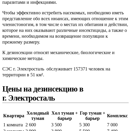
паразитами и инфекциями.
Чтобы эффективно истребить насекомых, необходимо иметь
представление обо всех нюансах, имеющих отношение к этим
членистоногим, в том числе о местах их обитания и действии,
которое на них оказывают различные инсектициды, а также о
времени, необходимом на возвращение популяции к
прежнему размеру.
К дезинсекции относят механические, биологические и
химические методы.
СЭС г. Электросталь обслуживает 157371 человек на
территории в 51 км².
Цены на дезинсекцию в
г. Электросталь
Холодный
Хол туман +
Гор туман +
Квартира
Комплекс
туман
барьер
барьер
1 комната
2 600
3 500
5 300
7 000