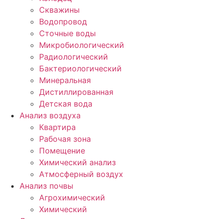
Скважины
Водопровод
Сточные воды
Микробиологический
Радиологический
Бактериологический
Минеральная
Дистиллированная
Детская вода
Анализ воздуха
Квартира
Рабочая зона
Помещение
Химический анализ
Атмосферный воздух
Анализ почвы
Агрохимический
Химический