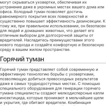
могут скрываться уховертки, обеспечивая их
устранение даже в укромных местах вашего дома или
офиса. Холодный туман позволяет достичь
равномерного покрытия всех поверхностей и
существенно повышает эффективность дезинсекции. К
тому же, при правильном использовании, он безопасен
для людей и домашних животных, что делает его
отличным выбором для долгосрочной защиты от
вредителей. Насладитесь преимуществами этого
нового подхода и создайте комфортную и безопасную
среду в вашем жилом пространстве.
Горячий туман
Горячий туман представляет собой современную и
эффективную технологию борьбы с уховертками,
позволяющую добиться превосходных результатов
даже в самых труднодоступных местах. С помощью
специального оборудования для генерации горячего
тумана специалисты создают мелкодисперсные капли
инсектицида, которые проникают в мельчайшие щели
и укрытия, где обитают вредители. Комбинация