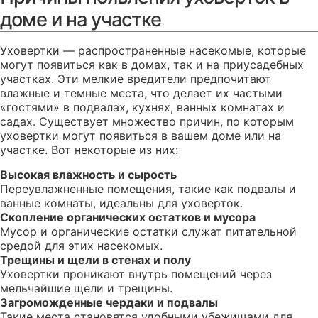
доме и на участке
Уховертки — распространенные насекомые, которые
могут появиться как в домах, так и на приусадебных
участках. Эти мелкие вредители предпочитают
влажные и темные места, что делает их частыми
«гостями» в подвалах, кухнях, ванных комнатах и
садах. Существует множество причин, по которым
уховертки могут появиться в вашем доме или на
участке. Вот некоторые из них:
Высокая влажность и сырость
Переувлажненные помещения, такие как подвалы и
ванные комнаты, идеальны для уховерток.
Скопление органических остатков и мусора
Мусор и органические остатки служат питательной
средой для этих насекомых.
Трещины и щели в стенах и полу
Уховертки проникают внутрь помещений через
мельчайшие щели и трещины.
Загроможденные чердаки и подвалы
Такие места становятся удобными убежищами для