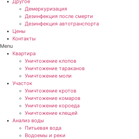
Другое
Демеркуризация
Дезинфекция после смерти
Дезинфекция автотранспорта
Цены
Контакты
Menu
Квартира
Уничтожение клопов
Уничтожение тараканов
Уничтожение моли
Участок
Уничтожение кротов
Уничтожение комаров
Уничтожение короеда
Уничтожение клещей
Анализ воды
Питьевая вода
Водоемы и реки