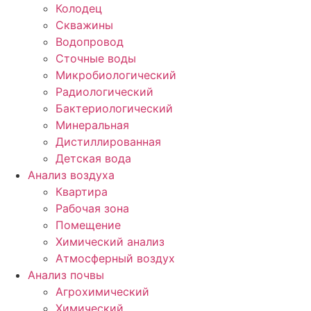
Колодец
Скважины
Водопровод
Сточные воды
Микробиологический
Радиологический
Бактериологический
Минеральная
Дистиллированная
Детская вода
Анализ воздуха
Квартира
Рабочая зона
Помещение
Химический анализ
Атмосферный воздух
Анализ почвы
Агрохимический
Химический