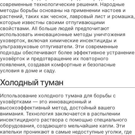
современные технологические решения. Народные
методы борьбы основаны на применении настоев и
растений, таких как чеснок, лавровый лист и ромашка,
которые известны своими отпугивающими
свойствами. All больше людей предпочитают
использовать инновационные методы уничтожения
уховерток, включая химические инсектициды и
ультразвуковые отпугиватели. Эти современные
подходы обеспечивают более эффективное устранение
уховёрток и предотвращение их повторного
появления, создавая комфортные и безопасные
условия в доме и саду.
Холодный туман
Использование холодного тумана для борьбы с
уховёртками — это инновационный и
высокоэффективный метод, достойный вашего
внимания. Технология заключается в распылении
инсектицидного раствора с помощью специального
оборудования, создающего мельчайшие капли. Эти
капельки проникают в самые недоступные уголки, где