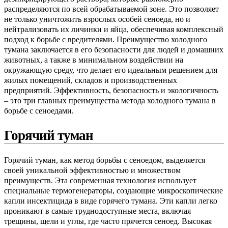
распределяются по всей обрабатываемой зоне. Это позволяет
не только уничтожить взрослых особей сеноеда, но и
нейтрализовать их личинки и яйца, обеспечивая комплексный
подход к борьбе с вредителями. Преимущество холодного
тумана заключается в его безопасности для людей и домашних
животных, а также в минимальном воздействии на
окружающую среду, что делает его идеальным решением для
жилых помещений, складов и производственных
предприятий. Эффективность, безопасность и экологичность
– это три главных преимущества метода холодного тумана в
борьбе с сеноедами.
Горячий туман
Горячий туман, как метод борьбы с сеноедом, выделяется
своей уникальной эффективностью и множеством
преимуществ. Эта современная технология использует
специальные термогенераторы, создающие микроскопические
капли инсектицида в виде горячего тумана. Эти капли легко
проникают в самые труднодоступные места, включая
трещины, щели и углы, где часто прячется сеноед. Высокая