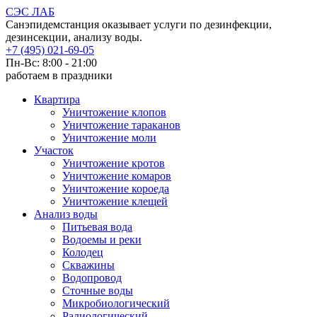
СЭС ЛАБ
Санэпидемстанция оказывает услуги по дезинфекции,
дезинсекции, анализу воды.
+7 (495) 021-69-05
Пн-Вс: 8:00 - 21:00
работаем в праздники
Квартира
Уничтожение клопов
Уничтожение тараканов
Уничтожение моли
Участок
Уничтожение кротов
Уничтожение комаров
Уничтожение короеда
Уничтожение клещей
Анализ воды
Питьевая вода
Водоемы и реки
Колодец
Скважины
Водопровод
Сточные воды
Микробиологический
Радиологический