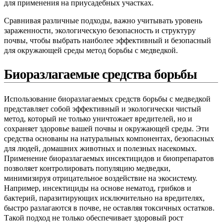
для применения на приусадебных участках.
Сравнивая различные подходы, важно учитывать уровень
зараженности, экологическую безопасность и структуру
почвы, чтобы выбрать наиболее эффективный и безопасный
для окружающей среды метод борьбы с медведкой.
Биоразлагаемые средства борьбы
Использование биоразлагаемых средств борьбы с медведкой
представляет собой эффективный и экологически чистый
метод, который не только уничтожает вредителей, но и
сохраняет здоровье вашей почвы и окружающей среды. Эти
средства основаны на натуральных компонентах, безопасных
для людей, домашних животных и полезных насекомых.
Применение биоразлагаемых инсектицидов и биопрепаратов
позволяет контролировать популяцию медведки,
минимизируя отрицательное воздействие на экосистему.
Например, инсектициды на основе нематод, грибков и
бактерий, паразитирующих исключительно на вредителях,
быстро разлагаются в почве, не оставляя токсичных остатков.
Такой подход не только обеспечивает здоровый рост