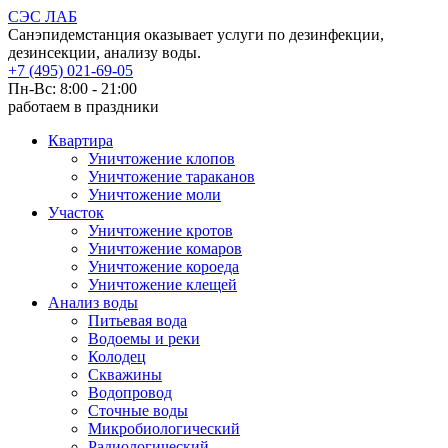
СЭС ЛАБ
Санэпидемстанция оказывает услуги по дезинфекции,
дезинсекции, анализу воды.
+7 (495) 021-69-05
Пн-Вс: 8:00 - 21:00
работаем в праздники
Квартира
Уничтожение клопов
Уничтожение тараканов
Уничтожение моли
Участок
Уничтожение кротов
Уничтожение комаров
Уничтожение короеда
Уничтожение клещей
Анализ воды
Питьевая вода
Водоемы и реки
Колодец
Скважины
Водопровод
Сточные воды
Микробиологический
Радиологический