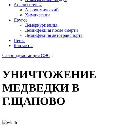
Анализ почвы
Агрохимический
Химический
Другое
Демеркуризация
Дезинфекция после смерти
Дезинфекция автотранспорта
Цены
Контакты
Санэпидемстанция СЭС
»
УНИЧТОЖЕНИЕ
МЕДВЕДКИ В
Г.ЩАПОВО